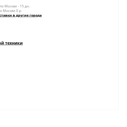
о Москве - 15 дн.
о Москве 0 р.
ставки в другие города
ой техники