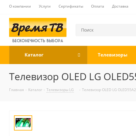
О компании
Услуги
Сертификаты
Оплата
Доставка
Каталог
Телевизоры
Телевизор OLED LG OLED5
Главная
-
Каталог
-
Телевизоры LG
-
Телевизор OLED LG OLED55A