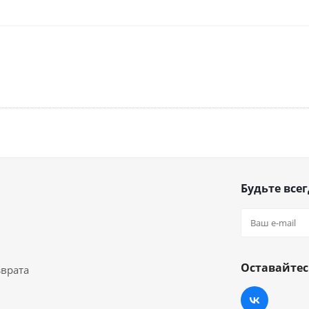
Будьте всег
Оставайтес
зврата