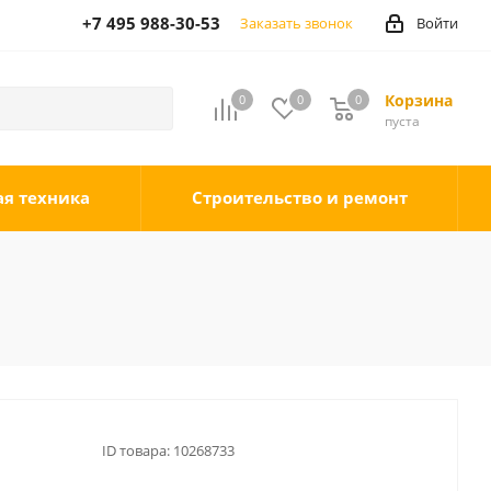
+7 495 988-30-53
Заказать звонок
Войти
Корзина
0
0
0
0
пуста
ая техника
Строительство и ремонт
ID товара:
10268733