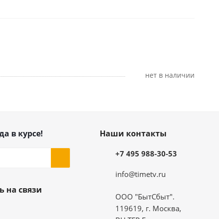
Нет в наличии
да в курсе!
Наши контакты
+7 495 988-30-53
info@timetv.ru
ь на связи
ООО "БытСбыт".
119619, г. Москва,