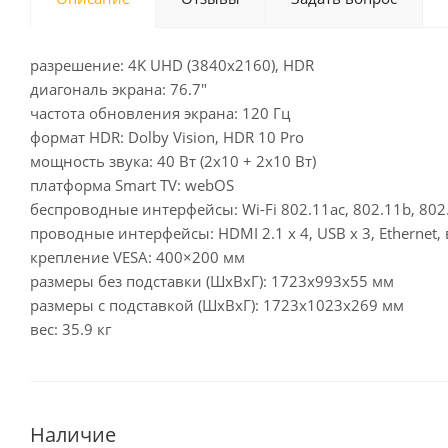
разрешение: 4K UHD (3840x2160), HDR
диагональ экрана: 76.7"
частота обновления экрана: 120 Гц
формат HDR: Dolby Vision, HDR 10 Pro
мощность звука: 40 Вт (2х10 + 2х10 Вт)
платформа Smart TV: webOS
беспроводные интерфейсы: Wi-Fi 802.11ac, 802.11b, 802.1
проводные интерфейсы: HDMI 2.1 x 4, USB x 3, Etherne
крепление VESA: 400×200 мм
размеры без подставки (ШxВxГ): 1723x993x55 мм
размеры с подставкой (ШxВxГ): 1723x1023x269 мм
вес: 35.9 кг
Наличие