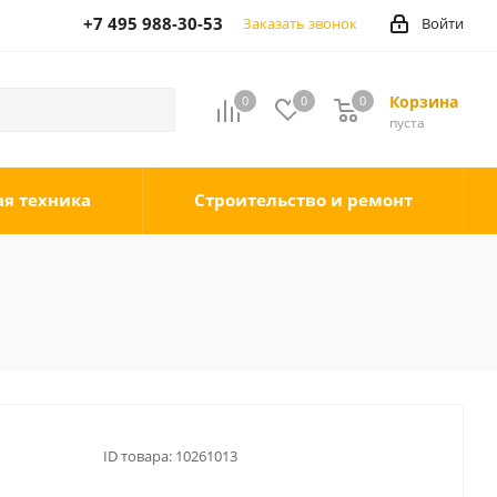
+7 495 988-30-53
Заказать звонок
Войти
Корзина
0
0
0
0
пуста
ая техника
Строительство и ремонт
ID товара:
10261013