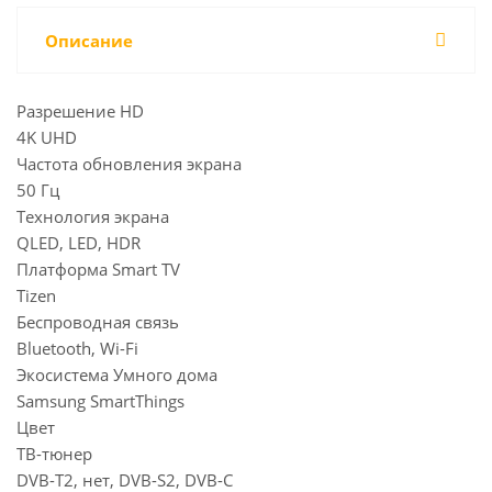
Описание
Разрешение HD
4K UHD
Частота обновления экрана
50 Гц
Технология экрана
QLED, LED, HDR
Платформа Smart TV
Tizen
Беспроводная связь
Bluetooth, Wi-Fi
Экосистема Умного дома
Samsung SmartThings
Цвет
ТВ-тюнер
DVB-T2, нет, DVB-S2, DVB-C