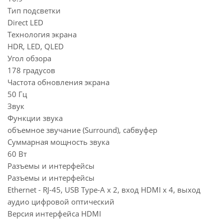
Тип подсветки
Direct LED
Технология экрана
HDR, LED, QLED
Угол обзора
178 градусов
Частота обновления экрана
50 Гц
Звук
Функции звука
объемное звучание (Surround), сабвуфер
Суммарная мощность звука
60 Вт
Разъемы и интерфейсы
Разъемы и интерфейсы
Ethernet - RJ-45, USB Type-A x 2, вход HDMI x 4, выход
аудио цифровой оптический
Версия интерфейса HDMI