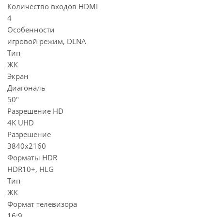
Количество входов HDMI
4
Особенности
игровой режим, DLNA
Тип
ЖК
Экран
Диагональ
50"
Разрешение HD
4K UHD
Разрешение
3840x2160
Форматы HDR
HDR10+, HLG
Тип
ЖК
Формат телевизора
16:9