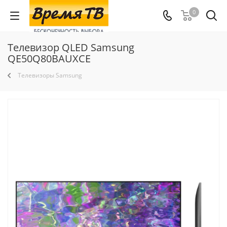
0
Телевизор QLED Samsung
QE50Q80BAUXCE
Телевизоры Samsung