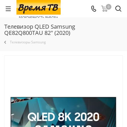
0
Телевизор QLED Samsung
QE82Q800TAU 82" (2020)
Телевизоры Samsung