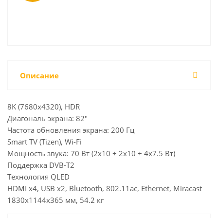
Описание
8K (7680x4320), HDR
Диагональ экрана: 82"
Частота обновления экрана: 200 Гц
Smart TV (Tizen), Wi-Fi
Мощность звука: 70 Вт (2х10 + 2х10 + 4х7.5 Вт)
Поддержка DVB-T2
Технология QLED
HDMI x4, USB x2, Bluetooth, 802.11ac, Ethernet, Miracast
1830x1144x365 мм, 54.2 кг