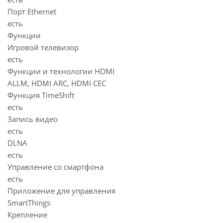
Порт Ethernet
есть
Функции
Игровой телевизор
есть
Функции и технологии HDMI
ALLM, HDMI ARC, HDMI CEC
Функция TimeShift
есть
Запись видео
есть
DLNA
есть
Управление со смартфона
есть
Приложение для управления
SmartThings
Крепление