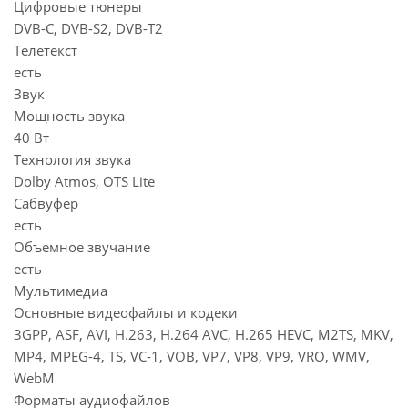
Цифровые тюнеры
DVB-C, DVB-S2, DVB-T2
Телетекст
есть
Звук
Мощность звука
40 Вт
Технология звука
Dolby Atmos, OTS Lite
Сабвуфер
есть
Объемное звучание
есть
Мультимедиа
Основные видеофайлы и кодеки
3GPP, ASF, AVI, H.263, H.264 AVC, H.265 HEVC, M2TS, MKV,
MP4, MPEG-4, TS, VC-1, VOB, VP7, VP8, VP9, VRO, WMV,
WebM
Форматы аудиофайлов