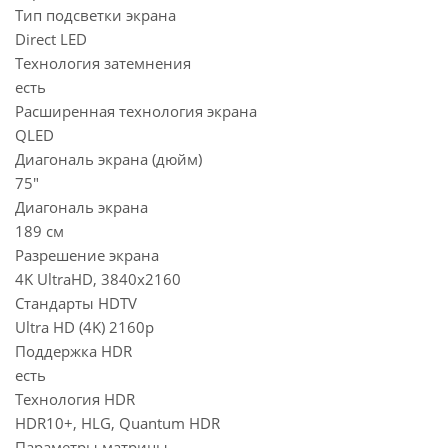
Тип подсветки экрана
Direct LED
Технология затемнения
есть
Расширенная технология экрана
QLED
Диагональ экрана (дюйм)
75"
Диагональ экрана
189 см
Разрешение экрана
4K UltraHD, 3840x2160
Стандарты HDTV
Ultra HD (4K) 2160p
Поддержка HDR
есть
Технология HDR
HDR10+, HLG, Quantum HDR
Параметры матрицы