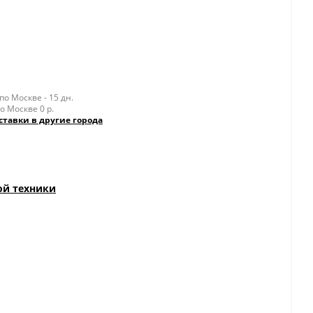
о Москве - 15 дн.
о Москве 0 р.
ставки в другие города
ой техники