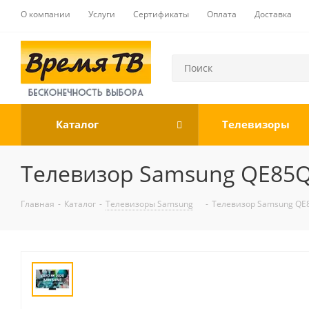
О компании
Услуги
Сертификаты
Оплата
Доставка
Каталог
Телевизоры
Телевизор Samsung QE85
Главная
-
Каталог
-
Телевизоры Samsung
-
Телевизор Samsung QE