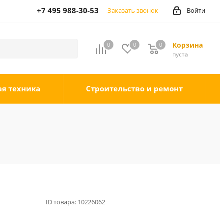
+7 495 988-30-53
Заказать звонок
Войти
Корзина
0
0
0
0
пуста
ая техника
Строительство и ремонт
ID товара:
10226062