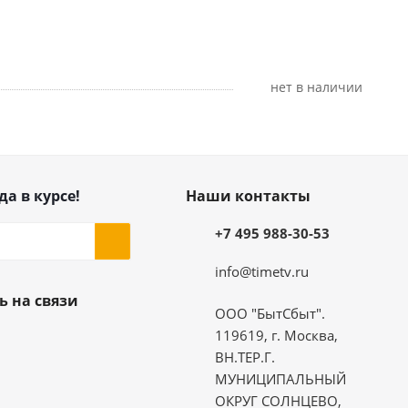
Нет в наличии
да в курсе!
Наши контакты
+7 495 988-30-53
info@timetv.ru
ь на связи
ООО "БытСбыт".
119619, г. Москва,
ВН.ТЕР.Г.
МУНИЦИПАЛЬНЫЙ
ОКРУГ СОЛНЦЕВО,