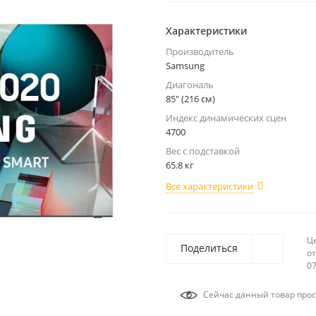
Характеристики
Производитель
Samsung
Диагональ
85" (216 см)
Индекс динамических сцен
4700
Вес с подставкой
65.8 кг
Все характеристики
Ц
Поделиться
от
07
Сейчас данный товар прос