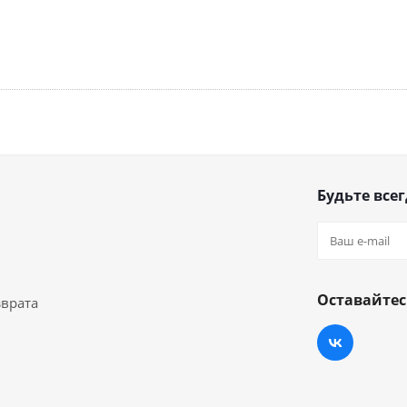
Будьте всег
Оставайтес
зврата