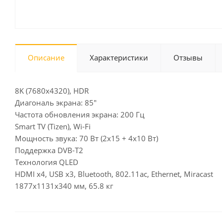
Описание
Характеристики
Отзывы
8K (7680x4320), HDR
Диагональ экрана: 85"
Частота обновления экрана: 200 Гц
Smart TV (Tizen), Wi-Fi
Мощность звука: 70 Вт (2х15 + 4х10 Вт)
Поддержка DVB-T2
Технология QLED
HDMI x4, USB x3, Bluetooth, 802.11ac, Ethernet, Miracast
1877x1131x340 мм, 65.8 кг