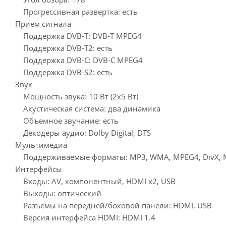
Прогрессивная развертка: есть
Прием сигнала
Поддержка DVB-T: DVB-T MPEG4
Поддержка DVB-T2: есть
Поддержка DVB-C: DVB-C MPEG4
Поддержка DVB-S2: есть
Звук
Мощность звука: 10 Вт (2х5 Вт)
Акустическая система: два динамика
Объемное звучание: есть
Декодеры аудио: Dolby Digital, DTS
Мультимедиа
Поддерживаемые форматы: MP3, WMA, MPEG4, DivX, M
Интерфейсы
Входы: AV, компонентный, HDMI x2, USB
Выходы: оптический
Разъемы на передней/боковой панели: HDMI, USB
Версия интерфейса HDMI: HDMI 1.4