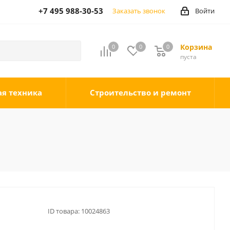
+7 495 988-30-53
Заказать звонок
Войти
Корзина
0
0
0
0
пуста
ая техника
Строительство и ремонт
ID товара:
10024863