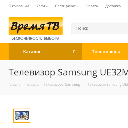
О компании
Услуги
Сертификаты
Оплата
Доставка
Каталог
Телевизоры
Телевизор Samsung UE32
Главная
-
Каталог
-
Телевизоры Samsung
-
Телевизор Samsung UE