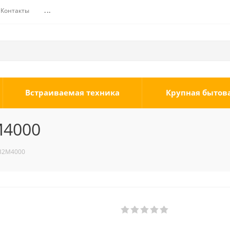
Контакты
...
Встраиваемая техника
Крупная бытов
M4000
32M4000