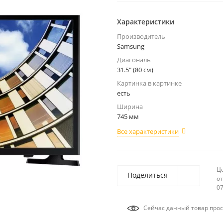
Характеристики
Производитель
Samsung
Диагональ
31.5" (80 см)
Картинка в картинке
есть
Ширина
745 мм
Все характеристики
Ц
Поделиться
от
07
Сейчас данный товар прос