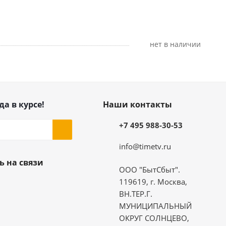
Нет в наличии
да в курсе!
Наши контакты
+7 495 988-30-53
info@timetv.ru
ь на связи
ООО "БытСбыт".
119619, г. Москва,
ВН.ТЕР.Г.
МУНИЦИПАЛЬНЫЙ
ОКРУГ СОЛНЦЕВО,