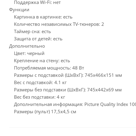
Поддержка Wi-Fi: нет
Функции
Картинка в картинке: есть
Количество независимых TV-тюнеров: 2
Таймер сна: есть
Защита от детей: есть
Дополнительно
Цвет: черный
Крепление на стену: есть
Потребляемая мощность: 48 Вт
Размеры с подставкой (ШxВxГ): 745x466x151 мм
Вес с подставкой: 4.1 кг
Размеры без подставки (ШxВxГ): 745x442x69 мм
Вес без подставки: 4 кг
Дополнительная информация: Picture Quality Index 10
Размеры (пульт) 17,5х4,5 см