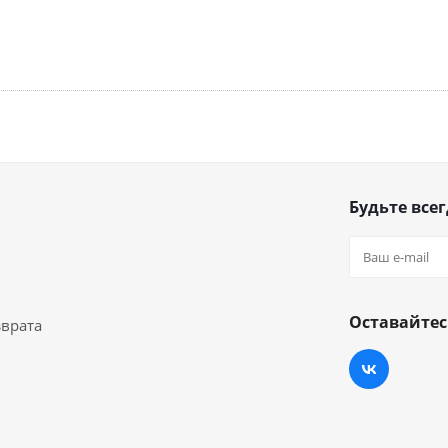
Будьте всег
Оставайтес
зврата