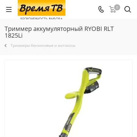
0
Триммер аккумуляторный RYOBI RLT
1825Li
Триммеры бензиновые и мотокосы