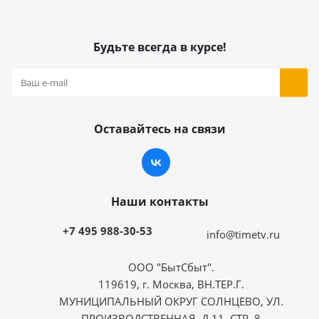
Будьте всегда в курсе!
Оставайтесь на связи
Наши контакты
+7 495 988-30-53
info@timetv.ru
ООО "БытСбыт".
119619, г. Москва, ВН.ТЕР.Г.
МУНИЦИПАЛЬНЫЙ ОКРУГ СОЛНЦЕВО, УЛ.
ПРОИЗВОДСТВЕННАЯ, Д.11, СТР. 8