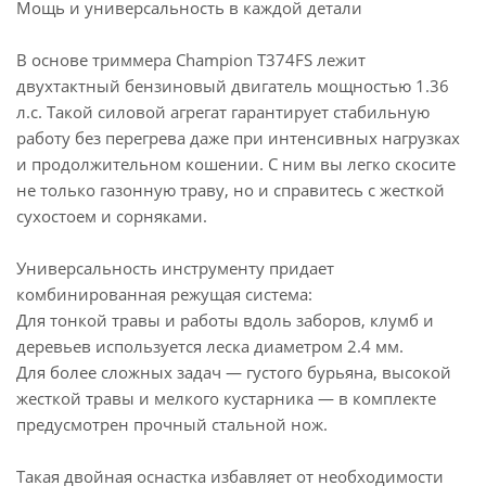
Мощь и универсальность в каждой детали
В основе триммера Champion Т374FS лежит
двухтактный бензиновый двигатель мощностью 1.36
л.с. Такой силовой агрегат гарантирует стабильную
работу без перегрева даже при интенсивных нагрузках
и продолжительном кошении. С ним вы легко скосите
не только газонную траву, но и справитесь с жесткой
сухостоем и сорняками.
Универсальность инструменту придает
комбинированная режущая система:
Для тонкой травы и работы вдоль заборов, клумб и
деревьев используется леска диаметром 2.4 мм.
Для более сложных задач — густого бурьяна, высокой
жесткой травы и мелкого кустарника — в комплекте
предусмотрен прочный стальной нож.
Такая двойная оснастка избавляет от необходимости