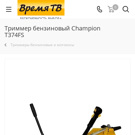
0
Триммер бензиновый Champion
Т374FS
Триммеры бензиновые и мотокосы