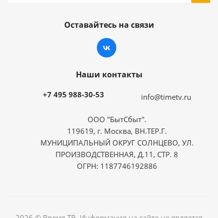
Оставайтесь на связи
Наши контакты
+7 495 988-30-53
info@timetv.ru
ООО "БытСбыт".
119619, г. Москва, ВН.ТЕР.Г.
МУНИЦИПАЛЬНЫЙ ОКРУГ СОЛНЦЕВО, УЛ.
ПРОИЗВОДСТВЕННАЯ, Д.11, СТР. 8
ОГРН: 1187746192886
2026 © Время ТВ. Информация на сайте не является