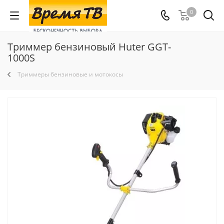
0
Триммер бензиновый Huter GGT-
1000S
Триммеры бензиновые и мотокосы