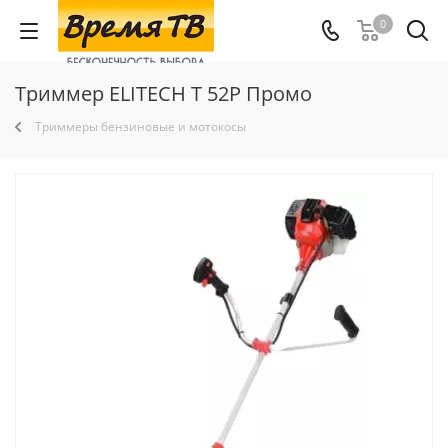
0
Триммер ELITECH Т 52Р Промо
Триммеры бензиновые и мотокосы