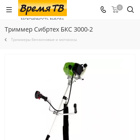
0
Триммер Сибртех БКС 3000-2
Триммеры бензиновые и мотокосы