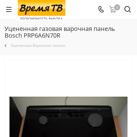
0
Уцененная газовая варочная панель
Bosch PRP6A6N70R
Уцененные Варочные панели