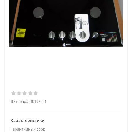
ID товара:
10192921
Характеристики
Гарантийный срок