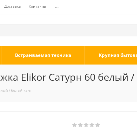
Доставка
Контакты
...
Встраиваемая техника
Крупная бытов
ка Elikor Сатурн 60 белый /
елый / белый кант