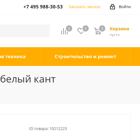
+7 495 988-30-53
Заказать звонок
Войти
Корзина
0
0
0
0
пуста
ая техника
Строительство и ремонт
 белый кант
ID товара:
10212223