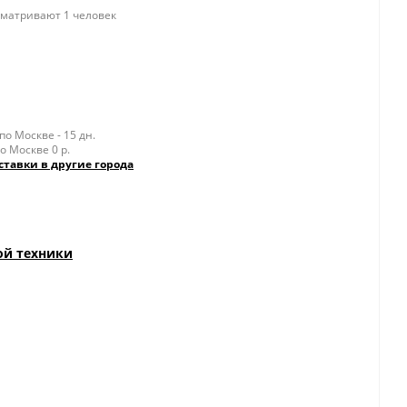
матривают 1 человек
о Москве - 15 дн.
о Москве 0 р.
ставки в другие города
ой техники