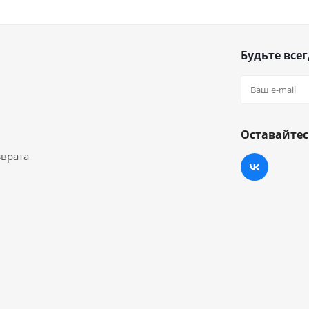
Будьте всег
Оставайтес
зврата