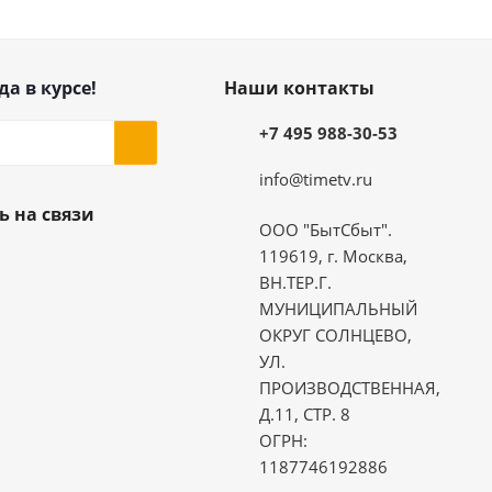
да в курсе!
Наши контакты
+7 495 988-30-53
info@timetv.ru
ь на связи
ООО "БытСбыт".
119619, г. Москва,
ВН.ТЕР.Г.
МУНИЦИПАЛЬНЫЙ
ОКРУГ СОЛНЦЕВО,
УЛ.
ПРОИЗВОДСТВЕННАЯ,
Д.11, СТР. 8
ОГРН:
1187746192886