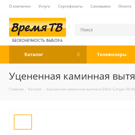
О компании
Услуги
Сертификаты
Самовывоз
Оплата
Каталог
Телевизоры
Уцененная каминная вытяж
Главная
-
Каталог
-
Уцененная каминная вытяжка Elikor Сатурн 60 б