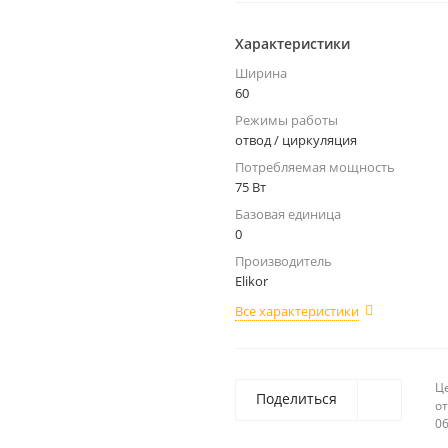
Характеристики
Ширина
60
Режимы работы
отвод / циркуляция
Потребляемая мощность
75 Вт
Базовая единица
0
Производитель
Elikor
Все характеристики
Ц
Поделиться
от
06