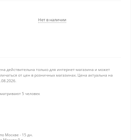
Нет в наличии
ена действительна только для интернет-магазина и может
личаться от цен в розничных магазинах. Цена актуальна на
.08.2026.
матривают 5 человек
о Москве - 15 дн.
о Москве 0 р.