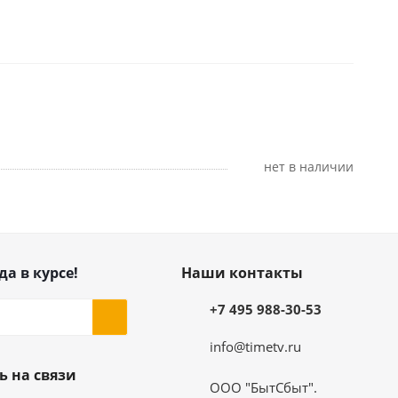
Нет в наличии
да в курсе!
Наши контакты
+7 495 988-30-53
info@timetv.ru
ь на связи
ООО "БытСбыт".