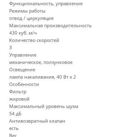
Функциональность, управление
Режимы работы
отвод / циркуляция
Максимальная производительность
430 куб. м/ч
Количество скоростей
3
Управление
механическое, ползунковое
Освещение
лампа накаливания, 40 Вт х 2
Особенности
Фильтр
жировой
Максимальный уровень шума
54 дБ
Антивозвратный клапан
есть
Вес