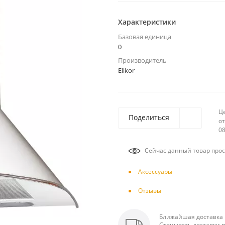
Характеристики
Базовая единица
0
Производитель
Elikor
Ц
Поделиться
от
08
Сейчас данный товар прос
Аксесcуары
Отзывы
Ближайшая доставка п
Стоимость доставки п