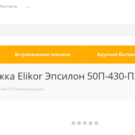
Контакты
...
Встраиваемая техника
Крупная бытов
ка Elikor Эпсилон 50П-430-
-430-П3Л белый/серебро