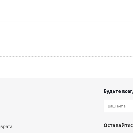
Будьте всег
Оставайтес
зврата