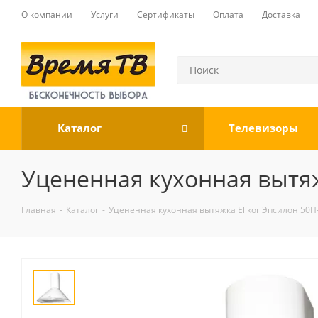
О компании
Услуги
Сертификаты
Оплата
Доставка
Каталог
Телевизоры
Уцененная кухонная вытяж
Главная
-
Каталог
-
Уцененная кухонная вытяжка Elikor Эпсилон 50П