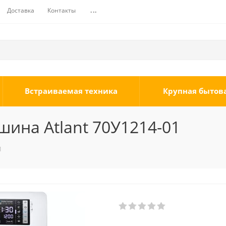
Доставка
Контакты
...
Встраиваемая техника
Крупная бытов
ина Atlant 70У1214-01
1