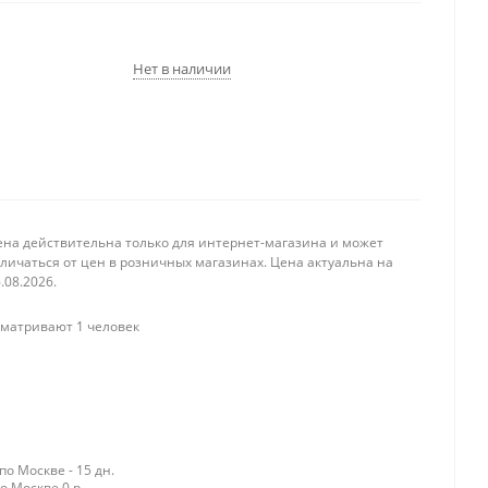
Нет в наличии
ена действительна только для интернет-магазина и может
личаться от цен в розничных магазинах. Цена актуальна на
.08.2026.
матривают 1 человек
о Москве - 15 дн.
о Москве 0 р.