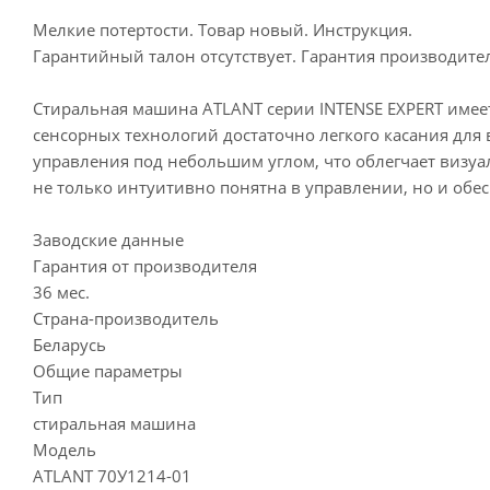
Мелкие потертости. Товар новый. Инструкция.
Гарантийный талон отсутствует. Гарантия производител
Стиральная машина ATLANT серии INTENSE EXPERT име
сенсорных технологий достаточно легкого касания дл
управления под небольшим углом, что облегчает визу
не только интуитивно понятна в управлении, но и обе
Заводские данные
Гарантия от производителя
36 мес.
Страна-производитель
Беларусь
Общие параметры
Тип
стиральная машина
Модель
ATLANT 70У1214-01