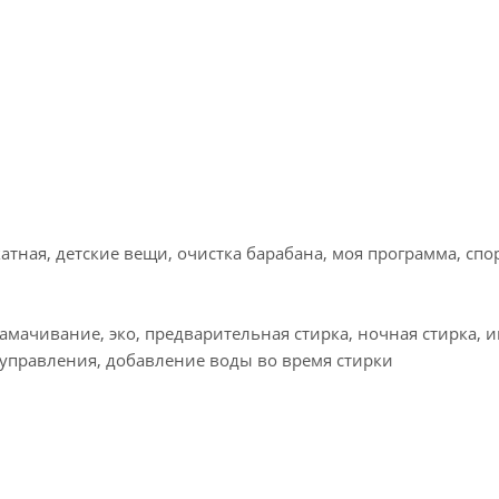
тная, детские вещи, очистка барабана, моя программа, спор
мачивание, эко, предварительная стирка, ночная стирка, 
ка управления, добавление воды во время стирки