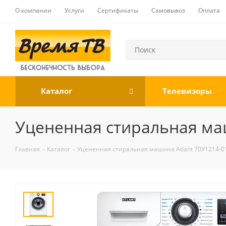
О компании
Услуги
Сертификаты
Самовывоз
Оплата
Каталог
Телевизоры
Уцененная стиральная маш
Главная
-
Каталог
-
Уцененная стиральная машина Atlant 70У1214-0