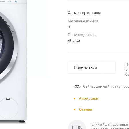
Характеристики
Базовая единица
0
Производитель
Atlanta
Ц
Поделиться
от
06
Сейчас данный товар прос
Аксесcуары
Отзывы
Ближайшая доставка п
Стоимость доставки п