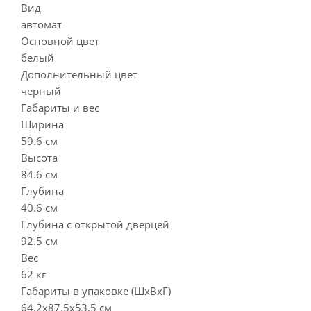
Вид
автомат
Основной цвет
белый
Дополнительный цвет
черный
Габариты и вес
Ширина
59.6 см
Высота
84.6 см
Глубина
40.6 см
Глубина с открытой дверцей
92.5 см
Вес
62 кг
Габариты в упаковке (ШxВxГ)
64.2х87.5х53.5 см