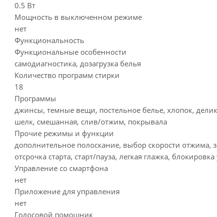
0.5 Вт
Мощность в выключенном режиме
нет
Функциональность
Функциональные особенности
самодиагностика, дозагрузка белья
Количество программ стирки
18
Программы
джинсы, темные вещи, постельное белье, хлопок, делика
шелк, смешанная, слив/отжим, покрывала
Прочие режимы и функции
дополнительное полоскание, выбор скорости отжима, за
отсрочка старта, старт/пауза, легкая глажка, блокиров
Управление со смартфона
нет
Приложение для управления
нет
Голосовой помощник