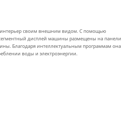
й интерьер своим внешним видом. С помощью
и сегментный дисплей машины размещены на панели
шины. Благодаря интеллектуальным программам она
реблении воды и электроэнергии.