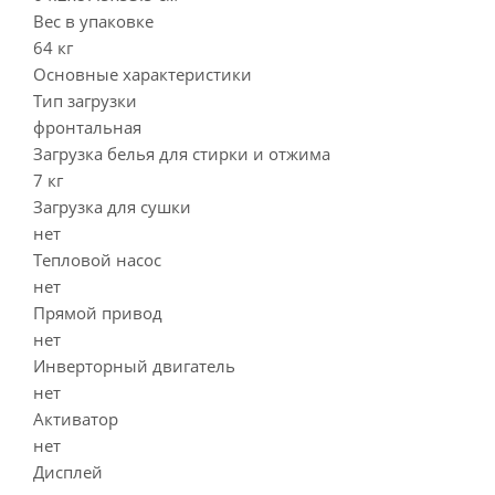
Вес в упаковке
64 кг
Основные характеристики
Тип загрузки
фронтальная
Загрузка белья для стирки и отжима
7 кг
Загрузка для сушки
нет
Тепловой насос
нет
Прямой привод
нет
Инверторный двигатель
нет
Активатор
нет
Дисплей