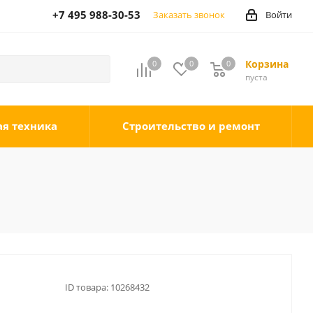
+7 495 988-30-53
Заказать звонок
Войти
Корзина
0
0
0
0
пуста
ая техника
Строительство и ремонт
ID товара:
10268432