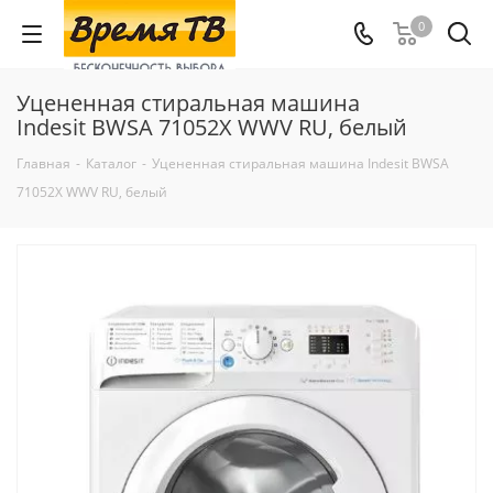
0
Уцененная стиральная машина
Indesit BWSA 71052X WWV RU, белый
Главная
-
Каталог
-
Уцененная стиральная машина Indesit BWSA
71052X WWV RU, белый