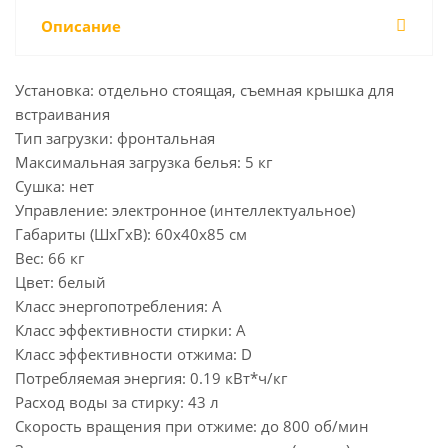
Описание
Установка: отдельно стоящая, съемная крышка для
встраивания
Тип загрузки: фронтальная
Максимальная загрузка белья: 5 кг
Сушка: нет
Управление: электронное (интеллектуальное)
Габариты (ШxГxВ): 60x40x85 см
Вес: 66 кг
Цвет: белый
Класс энергопотребления: A
Класс эффективности стирки: A
Класс эффективности отжима: D
Потребляемая энергия: 0.19 кВт*ч/кг
Расход воды за стирку: 43 л
Скорость вращения при отжиме: до 800 об/мин