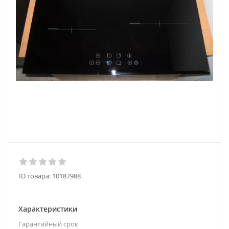
ID товара:
10187988
Характеристики
Гарантийный срок