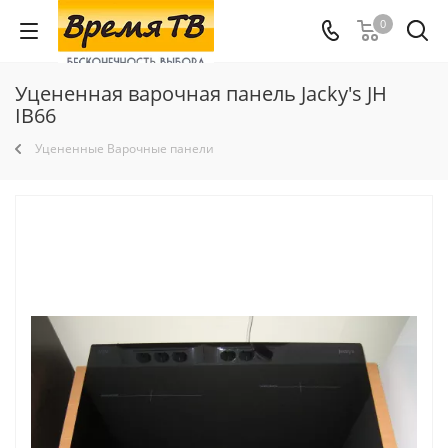
0
Уцененная варочная панель Jacky's JH
IB66
Уцененные Варочные панели