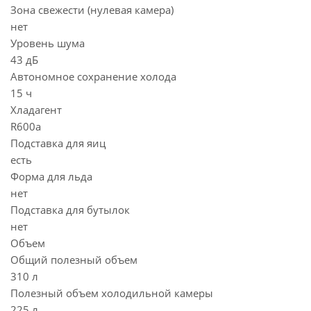
Зона свежести (нулевая камера)
нет
Уровень шума
43 дБ
Автономное сохранение холода
15 ч
Хладагент
R600a
Подставка для яиц
есть
Форма для льда
нет
Подставка для бутылок
нет
Объем
Общий полезный объем
310 л
Полезный объем холодильной камеры
225 л