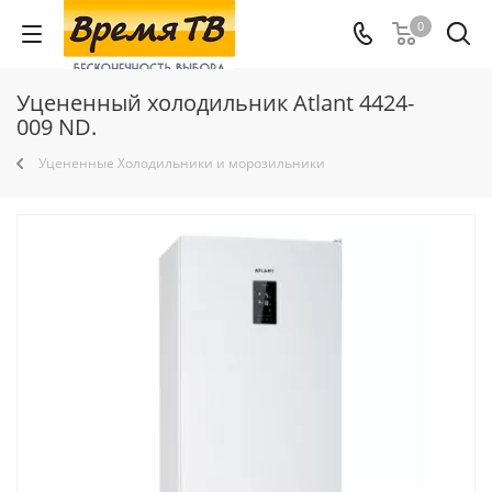
0
Уцененный холодильник Atlant 4424-
009 ND.
Уцененные Холодильники и морозильники