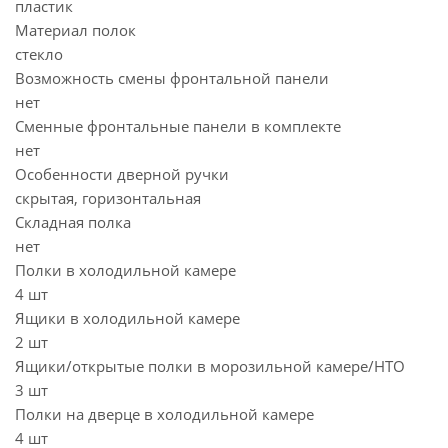
пластик
Материал полок
стекло
Возможность смены фронтальной панели
нет
Сменные фронтальные панели в комплекте
нет
Особенности дверной ручки
скрытая, горизонтальная
Складная полка
нет
Полки в холодильной камере
4 шт
Ящики в холодильной камере
2 шт
Ящики/открытые полки в морозильной камере/НТО
3 шт
Полки на дверце в холодильной камере
4 шт