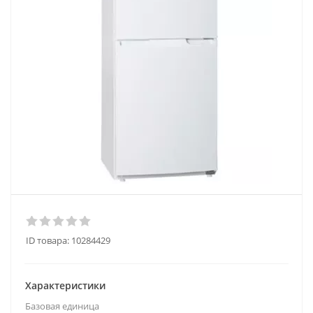
ID товара:
10284429
Характеристики
Базовая единица