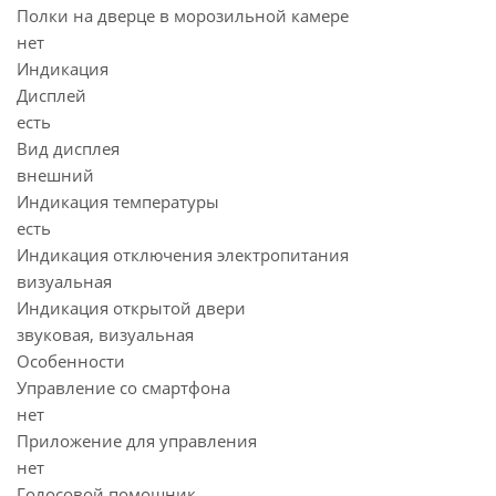
Полки на дверце в морозильной камере
нет
Индикация
Дисплей
есть
Вид дисплея
внешний
Индикация температуры
есть
Индикация отключения электропитания
визуальная
Индикация открытой двери
звуковая, визуальная
Особенности
Управление со смартфона
нет
Приложение для управления
нет
Голосовой помощник