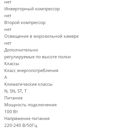
нет
Инверторный компрессор
нет
Второй компрессор
нет
Освещение в морозильной камере
нет
Дополнительно
регулируемые по высоте полки
Классы
Класс энергопотребления
A
Климатические классы
N, SN, ST, T
Питание
Мощность подключения
100 Вт
Напряжение питания
220-240 В/50Гц