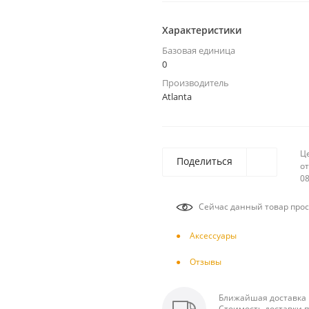
Характеристики
Базовая единица
0
Производитель
Atlanta
Ц
Поделиться
от
08
Сейчас данный товар прос
Аксесcуары
Отзывы
Ближайшая доставка п
Стоимость доставки п