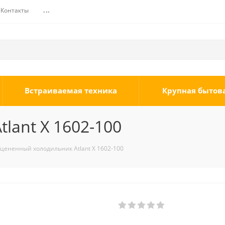
Контакты
...
Встраиваемая техника
Крупная бытов
lant Х 1602-100
цененный холодильник Atlant Х 1602-100