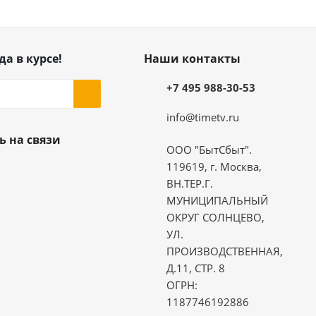
да в курсе!
Наши контакты
+7 495 988-30-53
info@timetv.ru
ь на связи
ООО "БытСбыт".
119619, г. Москва,
ВН.ТЕР.Г.
МУНИЦИПАЛЬНЫЙ
ОКРУГ СОЛНЦЕВО,
УЛ.
ПРОИЗВОДСТВЕННАЯ,
Д.11, СТР. 8
ОГРН:
1187746192886