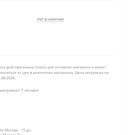
Нет в наличии
ена действительна только для интернет-магазина и может
личаться от цен в розничных магазинах. Цена актуальна на
.08.2026.
матривают 5 человек
о Москве - 15 дн.
о Москве 0 р.