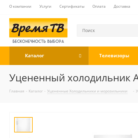
О компании
Услуги
Сертификаты
Оплата
Доставка
Каталог
Телевизоры
Уцененный холодильник At
Главная
-
Каталог
-
Уцененные Холодильники и морозильники
-
У