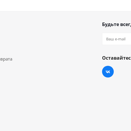
Будьте всег
Оставайтес
зврата