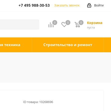
+7 495 988-30-53
Заказать звонок
Войти
Корзина
0
0
0
0
пуста
ая техника
Строительство и ремонт
ID товара:
10268696