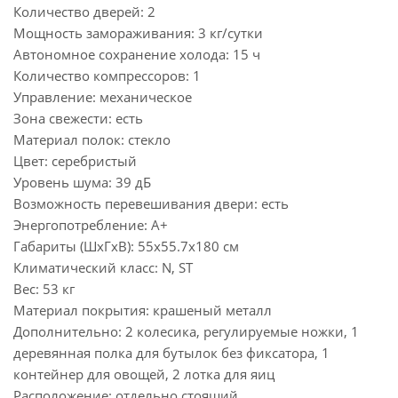
Количество дверей: 2
Мощность замораживания: 3 кг/сутки
Автономное сохранение холода: 15 ч
Количество компрессоров: 1
Управление: механическое
Зона свежести: есть
Материал полок: стекло
Цвет: серебристый
Уровень шума: 39 дБ
Возможность перевешивания двери: есть
Энергопотребление: А+
Габариты (ШxГxВ): 55x55.7x180 см
Климатический класс: N, ST
Вес: 53 кг
Материал покрытия: крашеный металл
Дополнительно: 2 колесика, регулируемые ножки, 1
деревянная полка для бутылок без фиксатора, 1
контейнер для овощей, 2 лотка для яиц
Расположение: отдельно стоящий