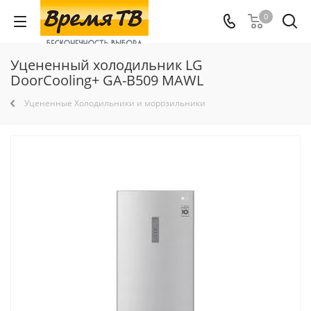
0
Уцененный холодильник LG
DoorCooling+ GA-B509 MAWL
Уцененные Холодильники и морозильники