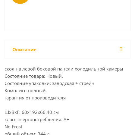
Описание
скол на левой боковой панели холодильной камеры
Состояние товара: Новый.
Состояние упаковки: заводская + стрейч
Комплект: полный.
гарантия от производителя
ШхВхГ: 60х192х66.40 см
класс энергопотребления: A+
No Frost
общий объем: 344 л