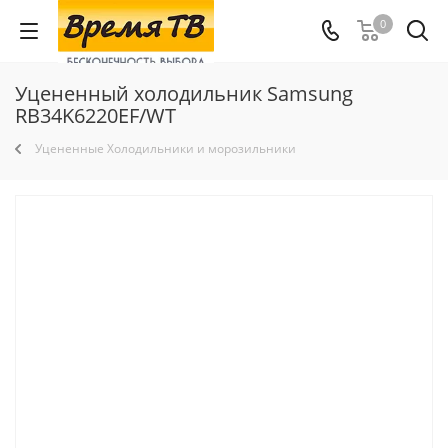
0
Уцененный холодильник Samsung
RB34K6220EF/WT
Уцененные Холодильники и морозильники