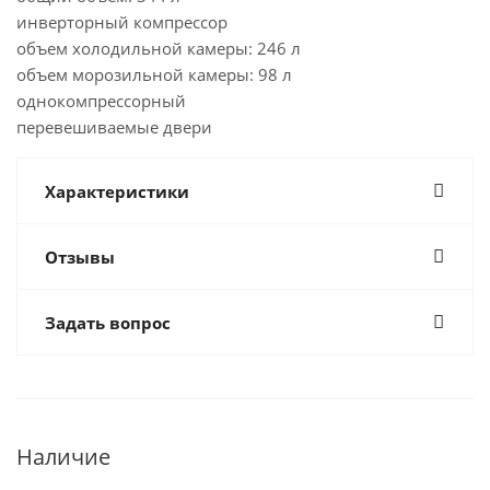
инверторный компрессор
объем холодильной камеры: 246 л
объем морозильной камеры: 98 л
однокомпрессорный
перевешиваемые двери
Характеристики
Отзывы
Задать вопрос
Наличие