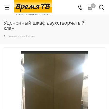
0
Уцененный шкаф двухстворчатый
клен
Уцененные Столы