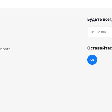
Будьте всег
Оставайтес
зврата