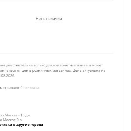
Нет в наличии
ена действительна только для интернет-магазина и может
личаться от цен в розничных магазинах. Цена актуальна на
.08.2026.
матривают 4 человека
о Москве - 15 дн.
о Москве 0 р.
ставки в другие города