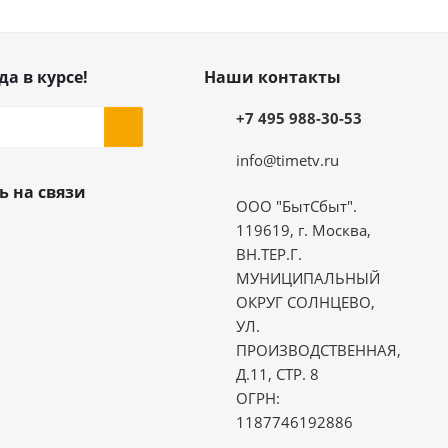
да в курсе!
Наши контакты
+7 495 988-30-53
info@timetv.ru
ь на связи
ООО "БытСбыт".
119619, г. Москва,
ВН.ТЕР.Г.
МУНИЦИПАЛЬНЫЙ
ОКРУГ СОЛНЦЕВО,
УЛ.
ПРОИЗВОДСТВЕННАЯ,
Д.11, СТР. 8
ОГРН:
1187746192886