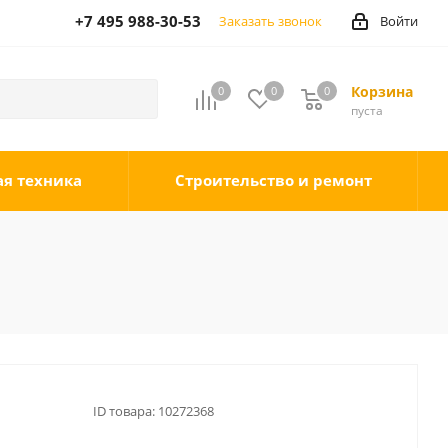
+7 495 988-30-53
Заказать звонок
Войти
Корзина
0
0
0
0
пуста
ая техника
Строительство и ремонт
ID товара:
10272368