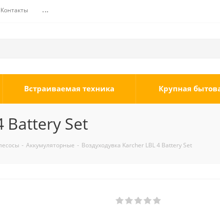
Контакты
...
Встраиваемая техника
Крупная бытов
 Battery Set
лесосы
-
Аккумуляторные
-
Воздуходувка Karcher LBL 4 Battery Set