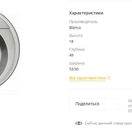
Характеристики
Производитель
Blanco
Высота
18
Глубина
49
Ширина
53.50
Все характеристики
Ц
Поделиться
от
07
Сейчас данный товар прос