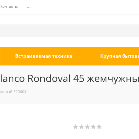
Контакты
...
Встраиваемая техника
Крупная бытов
lanco Rondoval 45 жемчужны
чужный 520604