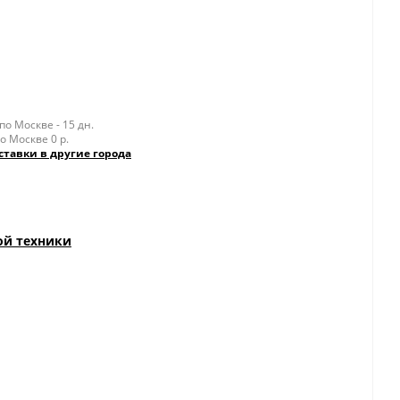
о Москве - 15 дн.
о Москве 0 р.
ставки в другие города
ой техники