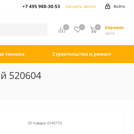
+7 495 988-30-53
Заказать звонок
Войти
Корзина
0
0
0
0
пуста
ая техника
Строительство и ремонт
й 520604
ID товара:
0145172