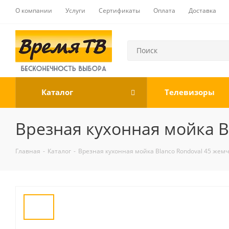
О компании
Услуги
Сертификаты
Оплата
Доставка
Каталог
Телевизоры
Врезная кухонная мойка B
Главная
-
Каталог
-
Врезная кухонная мойка Blanco Rondoval 45 жем