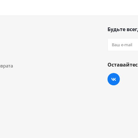
Будьте всег
Оставайтес
зврата