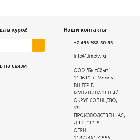
да в курсе!
Наши контакты
+7 495 988-30-53
info@timetv.ru
ь на связи
ООО "БытСбыт".
119619, г. Москва,
ВН.ТЕР.Г.
МУНИЦИПАЛЬНЫЙ
ОКРУГ СОЛНЦЕВО,
УЛ.
ПРОИЗВОДСТВЕННАЯ,
Д.11, СТР. 8
ОГРН:
1187746192886