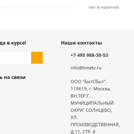
Нет в наличии
да в курсе!
Наши контакты
+7 495 988-30-53
info@timetv.ru
ь на связи
ООО "БытСбыт".
119619, г. Москва,
ВН.ТЕР.Г.
МУНИЦИПАЛЬНЫЙ
ОКРУГ СОЛНЦЕВО,
УЛ.
ПРОИЗВОДСТВЕННАЯ,
Д.11, СТР. 8