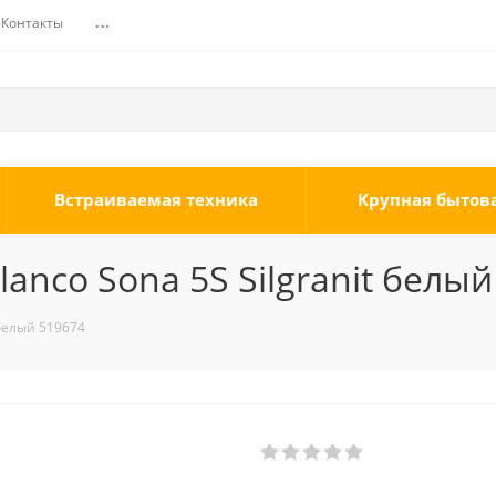
Контакты
...
Встраиваемая техника
Крупная бытов
anco Sona 5S Silgranit белый
 белый 519674