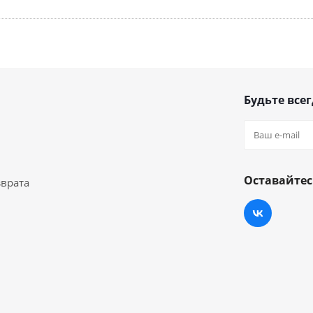
Будьте всег
Оставайтес
зврата