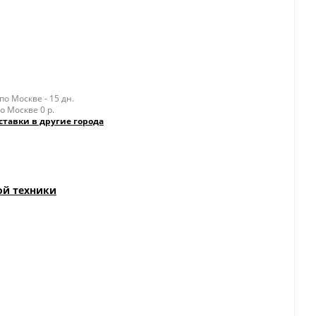
о Москве - 15 дн.
о Москве 0 р.
ставки в другие города
ой техники