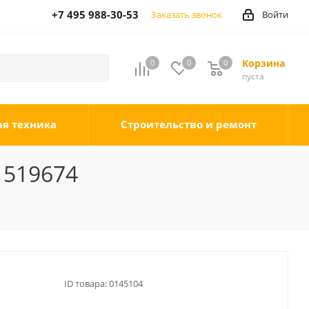
+7 495 988-30-53
Заказать звонок
Войти
Корзина
0
0
0
0
пуста
ая техника
Строительство и ремонт
 519674
ID товара:
0145104