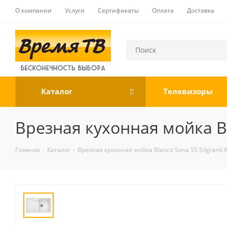
О компании
Услуги
Сертификаты
Оплата
Доставка
Каталог
Телевизоры
Врезная кухонная мойка Bl
Главная
-
Каталог
-
Врезная кухонная мойка Blanco Sona 5S Silgranit