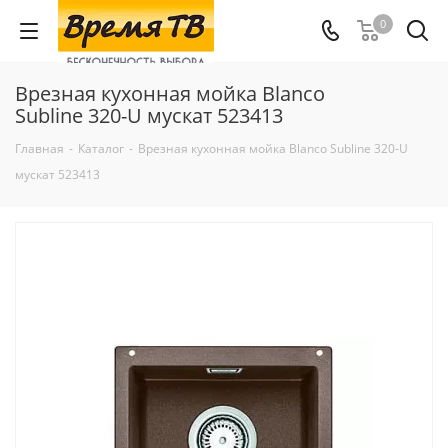
0
Врезная кухонная мойка Blanco
Subline 320-U мускат 523413
Главная
-
Каталог
-
Врезная кухонная мойка Blanco Subline 320-U
мускат 523413