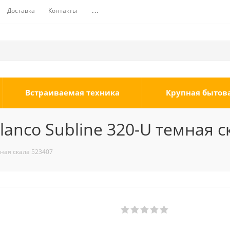
Доставка
Контакты
...
Встраиваемая техника
Крупная бытов
anco Subline 320-U темная с
мная скала 523407