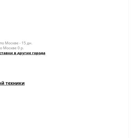
о Москве - 15 дн.
о Москве 0 р.
ставки в другие города
ой техники