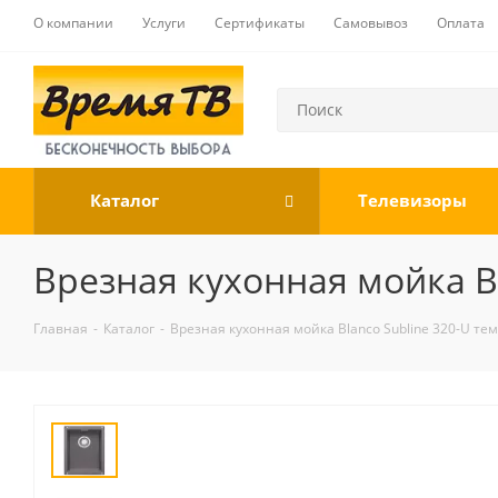
О компании
Услуги
Сертификаты
Самовывоз
Оплата
Каталог
Телевизоры
Врезная кухонная мойка Bl
Главная
-
Каталог
-
Врезная кухонная мойка Blanco Subline 320-U те