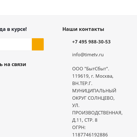
да в курсе!
Наши контакты
+7 495 988-30-53
info@timetv.ru
ь на связи
ООО "БытСбыт".
119619, г. Москва,
ВН.ТЕР.Г.
МУНИЦИПАЛЬНЫЙ
ОКРУГ СОЛНЦЕВО,
УЛ.
ПРОИЗВОДСТВЕННАЯ,
Д.11, СТР. 8
ОГРН:
1187746192886