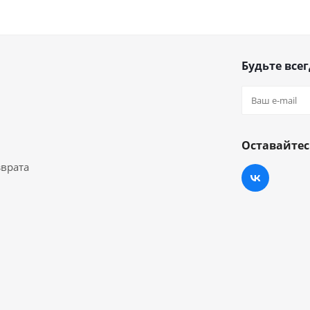
Будьте всег
Оставайтес
зврата