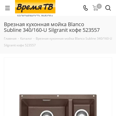
0
Врезная кухонная мойка Blanco
Subline 340/160-U Silgranit кофе 523557
Главная
-
Каталог
-
Врезная кухонная мойка Blanco Subline 340/160-U
Silgranit кофе 523557