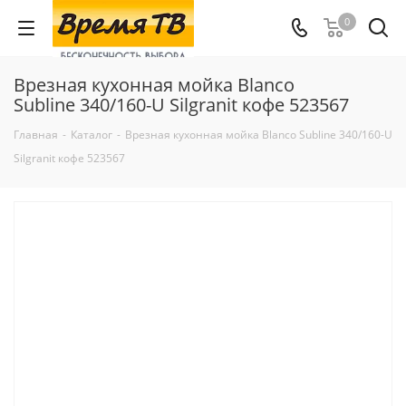
0
Врезная кухонная мойка Blanco
Subline 340/160-U Silgranit кофе 523567
Главная
-
Каталог
-
Врезная кухонная мойка Blanco Subline 340/160-U
Silgranit кофе 523567