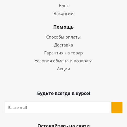
Блог
Вакансии
Помощь
Способы оплаты
Доставка
Гарантия на товар
Условия обмена и возврата
Акции
Будьте всегда в курсе!
Оставайтесь на связи