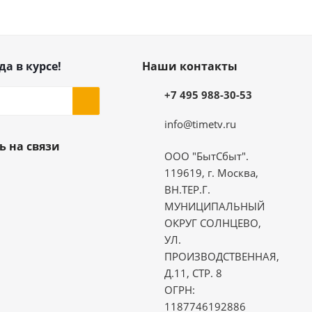
да в курсе!
Наши контакты
+7 495 988-30-53
info@timetv.ru
ь на связи
ООО "БытСбыт".
119619, г. Москва,
ВН.ТЕР.Г.
МУНИЦИПАЛЬНЫЙ
ОКРУГ СОЛНЦЕВО,
УЛ.
ПРОИЗВОДСТВЕННАЯ,
Д.11, СТР. 8
ОГРН:
1187746192886