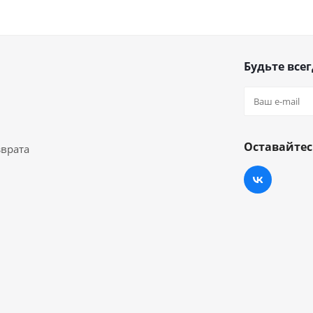
Будьте всег
Оставайтес
зврата