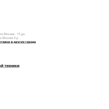
о Москве - 15 дн.
о Москве 0 р.
ставки в другие города
ой техники