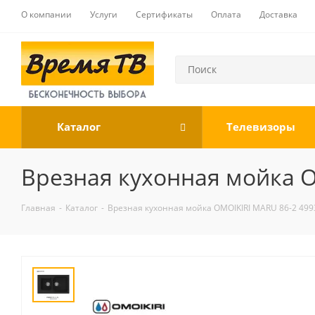
О компании
Услуги
Сертификаты
Оплата
Доставка
Каталог
Телевизоры
Врезная кухонная мойка O
Главная
-
Каталог
-
Врезная кухонная мойка OMOIKIRI MARU 86-2 499