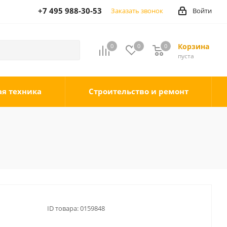
+7 495 988-30-53
Заказать звонок
Войти
Корзина
0
0
0
0
пуста
ая техника
Строительство и ремонт
ID товара:
0159848