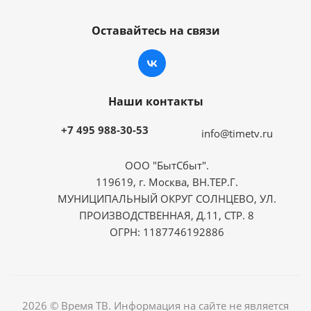
Оставайтесь на связи
Наши контакты
+7 495 988-30-53
info@timetv.ru
ООО "БытСбыт".
119619, г. Москва, ВН.ТЕР.Г.
МУНИЦИПАЛЬНЫЙ ОКРУГ СОЛНЦЕВО, УЛ.
ПРОИЗВОДСТВЕННАЯ, Д.11, СТР. 8
ОГРН: 1187746192886
2026 © Время ТВ. Информация на сайте не является