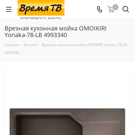
0
Врезная кухонная мойка OMOIKIRI
Yonaka-78-LB 4993340
Главная
-
Каталог
-
Врезная кухонная мойка OMOIKIRI Yonaka-78-LB
4993340