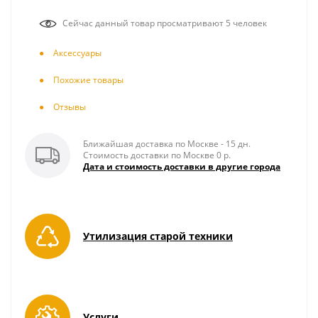
Сейчас данный товар просматривают 5 человек
Аксесcуары
Похожие товары
Отзывы
Ближайшая доставка по Москве - 15 дн.
Стоимость доставки по Москве 0 р.
Дата и стоимость доставки в другие города
Утилизация старой техники
Услуги