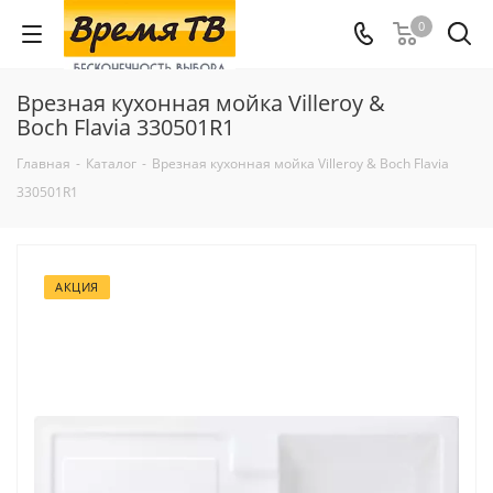
0
Врезная кухонная мойка Villeroy &
Boch Flavia 330501R1
Главная
-
Каталог
-
Врезная кухонная мойка Villeroy & Boch Flavia
330501R1
АКЦИЯ