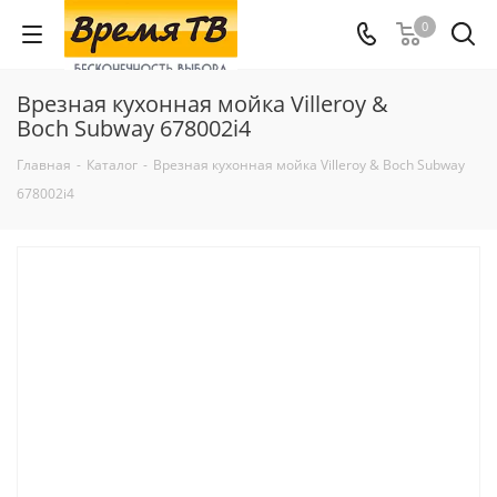
0
Врезная кухонная мойка Villeroy &
Boch Subway 678002i4
Главная
-
Каталог
-
Врезная кухонная мойка Villeroy & Boch Subway
678002i4