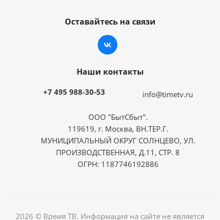
Оставайтесь на связи
Наши контакты
+7 495 988-30-53
info@timetv.ru
ООО "БытСбыт".
119619, г. Москва, ВН.ТЕР.Г.
МУНИЦИПАЛЬНЫЙ ОКРУГ СОЛНЦЕВО, УЛ.
ПРОИЗВОДСТВЕННАЯ, Д.11, СТР. 8
ОГРН: 1187746192886
2026 © Время ТВ. Информация на сайте не является