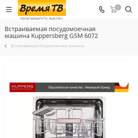
0
Встраиваемая посудомоечная
машина Kuppersberg GSM 6072
Встраиваемые посудомоечные машины