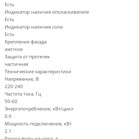
Есть
Индикатор наличия ополаскивателя
Есть
Индикатор наличия соли
Есть
Крепление фасада
жесткое
Защита от протечек
частичная
Технические характеристики
Напряжение, В
220-240
Частота тока, Гц
50-60
Энергопотребление, кВт/цикл
0.9
Мощность подключения, кВт
2.1
Расход воды на цикл, л