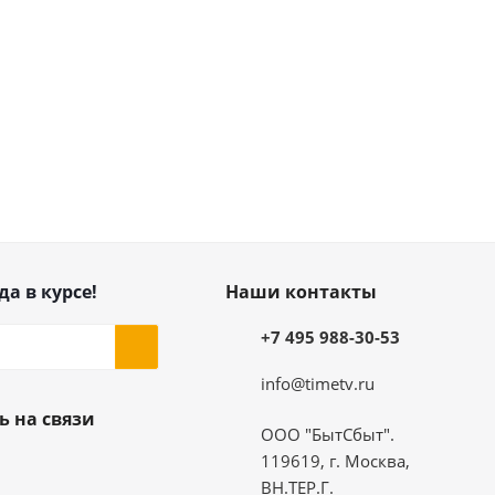
да в курсе!
Наши контакты
+7 495 988-30-53
info@timetv.ru
ь на связи
ООО "БытСбыт".
119619, г. Москва,
ВН.ТЕР.Г.