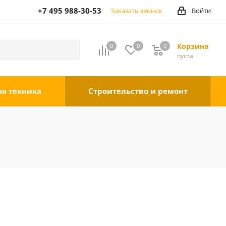
+7 495 988-30-53
Заказать звонок
Войти
Корзина
0
0
0
0
пуста
ая техника
Строительство и ремонт