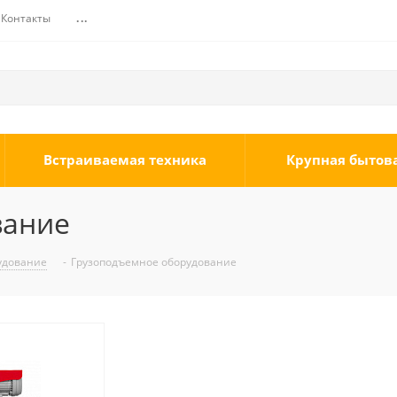
Контакты
...
Встраиваемая техника
Крупная бытов
вание
удование
-
Грузоподъемное оборудование