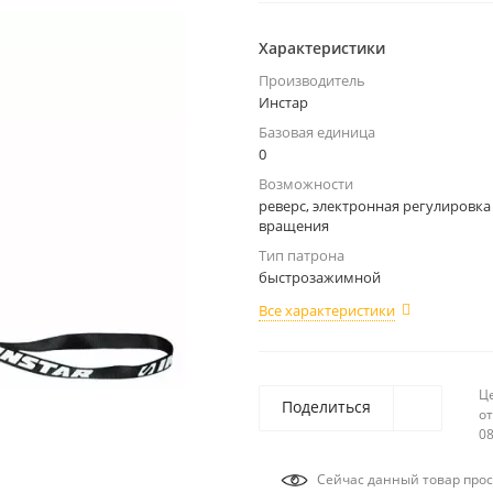
Характеристики
Производитель
Инстар
Базовая единица
0
Возможности
реверс, электронная регулировка
вращения
Тип патрона
быстрозажимной
Все характеристики
Ц
Поделиться
от
08
Сейчас данный товар прос