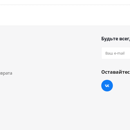
Будьте всег
Оставайтес
зврата