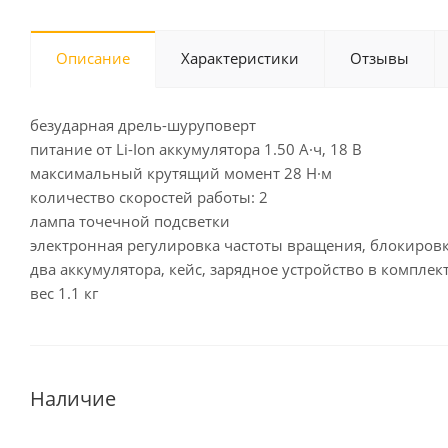
Описание
Характеристики
Отзывы
безударная дрель-шуруповерт
питание от Li-Ion аккумулятора 1.50 А·ч, 18 В
максимальный крутящий момент 28 Н·м
количество скоростей работы: 2
лампа точечной подсветки
электронная регулировка частоты вращения, блокиров
два аккумулятора, кейс, зарядное устройство в комплек
вес 1.1 кг
Наличие