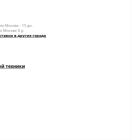
о Москве - 15 дн.
о Москве 0 р.
ставки в другие города
ой техники