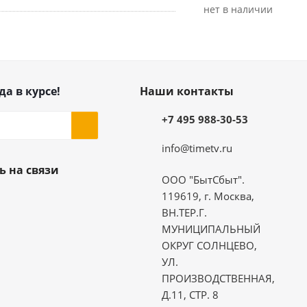
Нет в наличии
да в курсе!
Наши контакты
+7 495 988-30-53
info@timetv.ru
ь на связи
ООО "БытСбыт".
119619, г. Москва,
ВН.ТЕР.Г.
МУНИЦИПАЛЬНЫЙ
ОКРУГ СОЛНЦЕВО,
УЛ.
ПРОИЗВОДСТВЕННАЯ,
Д.11, СТР. 8