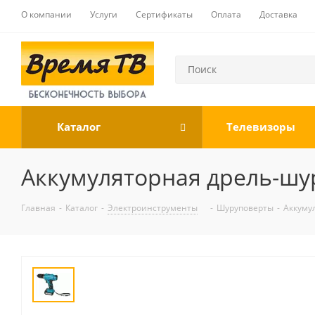
О компании
Услуги
Сертификаты
Оплата
Доставка
Каталог
Телевизоры
Аккумуляторная дрель-шу
Главная
-
Каталог
-
Электроинструменты
-
Шуруповерты
-
Аккуму