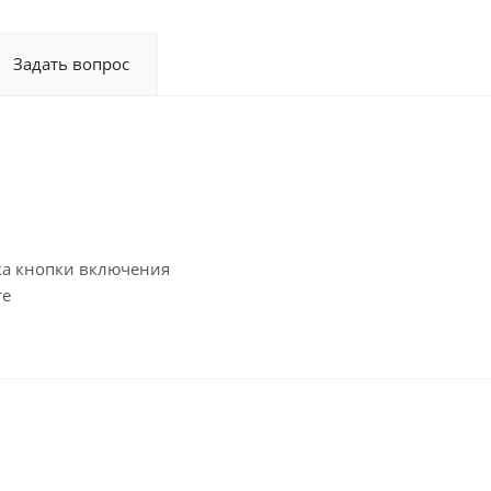
Задать вопрос
ка кнопки включения
те