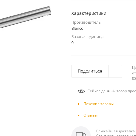
Характеристики
Производитель
Blanco
Базовая единица
0
Ц
Поделиться
от
08
Сейчас данный товар прос
Похожие товары
Отзывы
Ближайшая доставка п
Стоимость доставки п