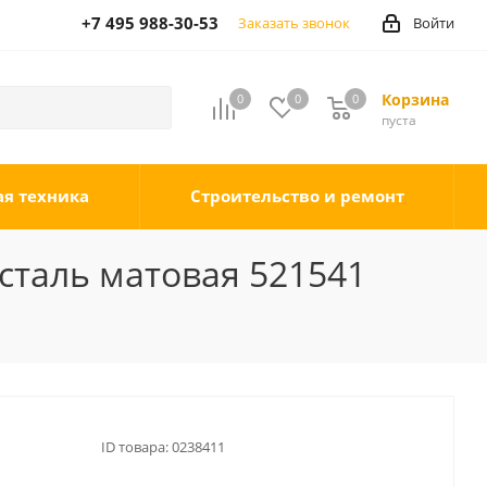
+7 495 988-30-53
Заказать звонок
Войти
Корзина
0
0
0
0
пуста
ая техника
Строительство и ремонт
сталь матовая 521541
ID товара:
0238411