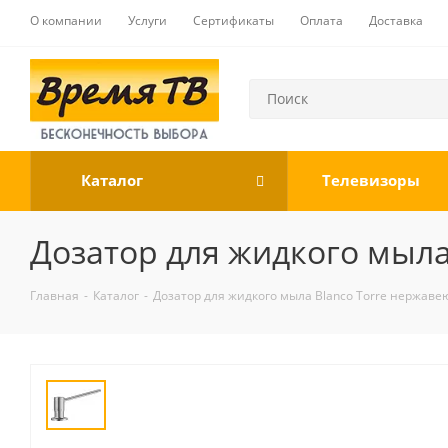
О компании
Услуги
Сертификаты
Оплата
Доставка
Каталог
Телевизоры
Дозатор для жидкого мыла
Главная
-
Каталог
-
Дозатор для жидкого мыла Blanco Torre нержаве