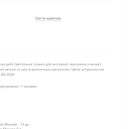
Нет в наличии
ена действительна только для интернет-магазина и может
личаться от цен в розничных магазинах. Цена актуальна на
.08.2026.
матривают 1 человек
о Москве - 15 дн.
о Москве 0 р.