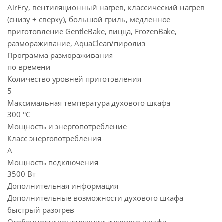
AirFry, вентиляционный нагрев, классический нагрев
(снизу + сверху), большой гриль, медленное
приготовление GentleBake, пицца, FrozenBake,
размораживание, AquaClean/пиролиз
Программа размораживания
по времени
Количество уровней приготовления
5
Максимальная температура духового шкафа
300 °С
Мощность и энергопотребление
Класс энергопотребления
A
Мощность подключения
3500 Вт
Дополнительная информация
Дополнительные возможности духового шкафа
быстрый разогрев
Особенности конструкции духового шкафа