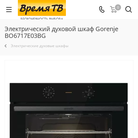
0
Электрический духовой шкаф Gorenje
BO6717E03BG
Электрические духовые шкафы