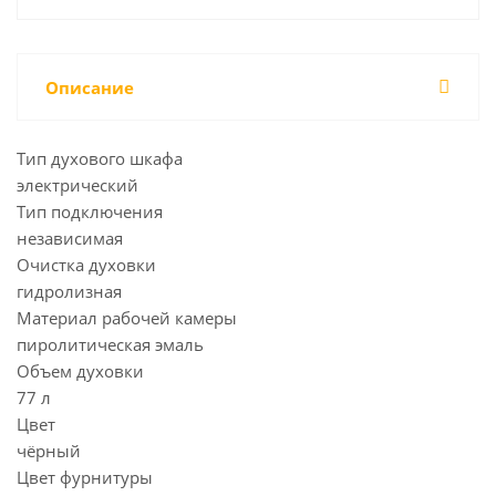
Описание
Тип духового шкафа
электрический
Тип подключения
независимая
Очистка духовки
гидролизная
Материал рабочей камеры
пиролитическая эмаль
Объем духовки
77 л
Цвет
чёрный
Цвет фурнитуры