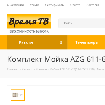
О компании
Услуги
Сертификаты
Оплата
Доставка
Каталог
Телевизоры
Комплект Мойка AZG 611-6
Главная
-
Каталог
-
Комплект Мойка AZG 611-62(114.0537.779) +Nova