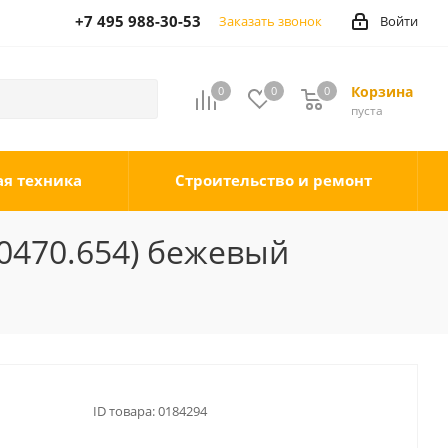
+7 495 988-30-53
Заказать звонок
Войти
Корзина
0
0
0
0
пуста
ая техника
Строительство и ремонт
.0470.654) бежевый
ID товара:
0184294