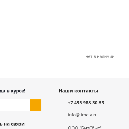
Нет в наличии
да в курсе!
Наши контакты
+7 495 988-30-53
info@timetv.ru
ь на связи
ООО "БытСбыт".