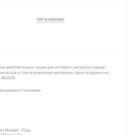
Нет в наличии
ена действительна только для интернет-магазина и может
личаться от цен в розничных магазинах. Цена актуальна на
.08.2026.
матривают 4 человека
о Москве - 15 дн.
о Москве 0 р.