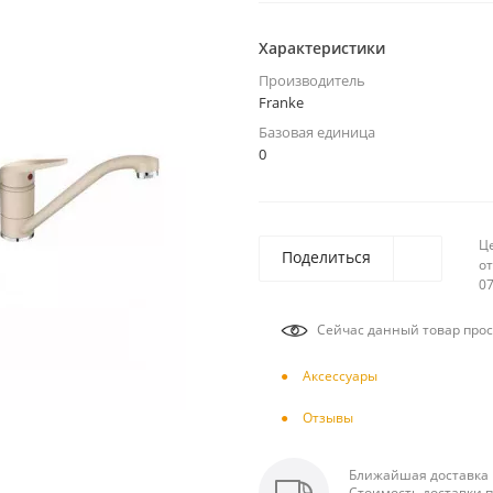
Характеристики
Производитель
Franke
Базовая единица
0
Ц
Поделиться
от
07
Сейчас данный товар прос
Аксесcуары
Отзывы
Ближайшая доставка п
Стоимость доставки п