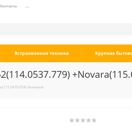
Контакты
...
Встраиваемая техника
Крупная бытов
2(114.0537.779) +Novara(115
ra(115.0470.654) бежевый