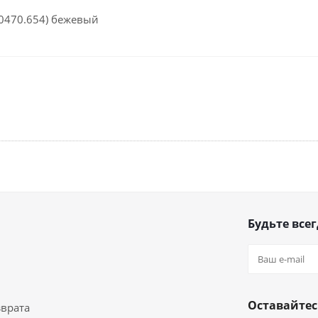
.0470.654) бежевый
Будьте всег
Оставайтес
зврата