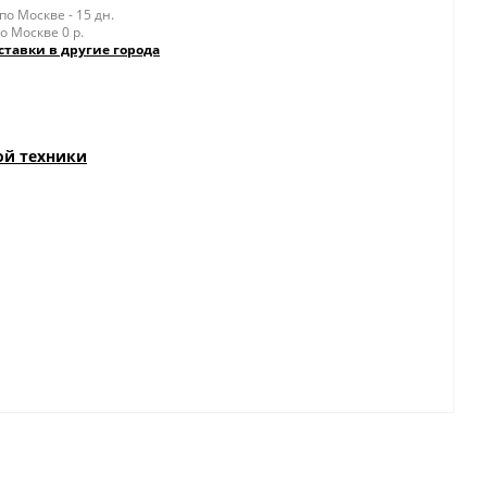
о Москве - 15 дн.
о Москве 0 р.
ставки в другие города
ой техники