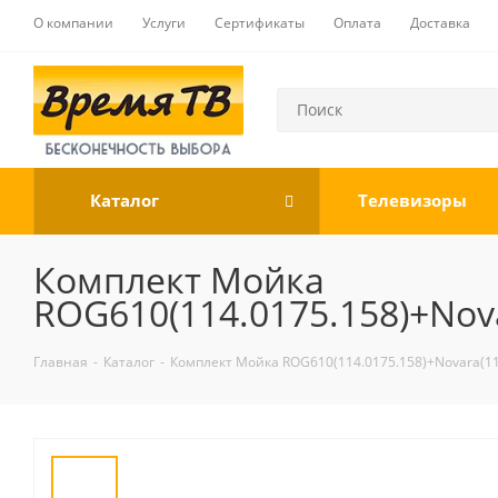
О компании
Услуги
Сертификаты
Оплата
Доставка
Каталог
Телевизоры
Комплект Мойка
ROG610(114.0175.158)+Nova
Главная
-
Каталог
-
Комплект Мойка ROG610(114.0175.158)+Novara(115