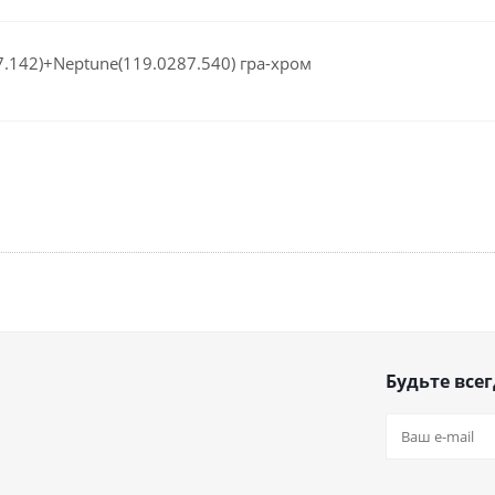
.142)+Neptune(119.0287.540) гра-хром
Будьте всег