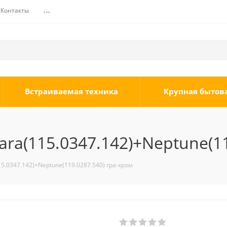
Контакты
...
Встраиваемая техника
Крупная бытов
ra(115.0347.142)+Neptune(11
.0347.142)+Neptune(119.0287.540) гра-хром