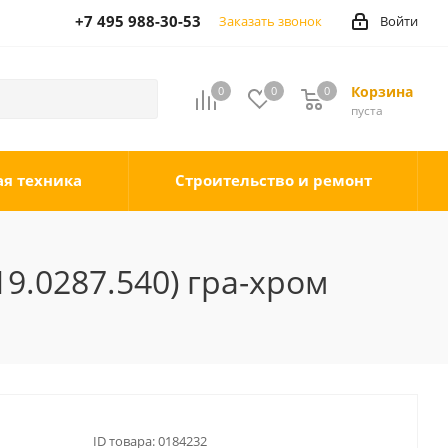
+7 495 988-30-53
Заказать звонок
Войти
Корзина
0
0
0
0
пуста
ая техника
Строительство и ремонт
9.0287.540) гра-хром
ID товара:
0184232