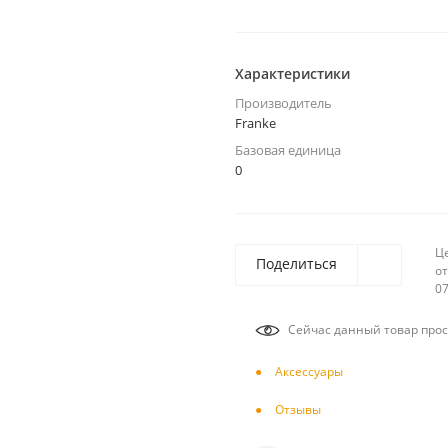
Характеристики
Производитель
Franke
Базовая единица
0
Ц
Поделиться
от
07
Сейчас данный товар прос
Аксесcуары
Отзывы