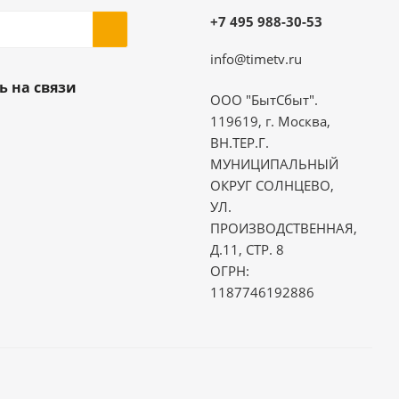
+7 495 988-30-53
info@timetv.ru
ь на связи
ООО "БытСбыт".
119619, г. Москва,
ВН.ТЕР.Г.
МУНИЦИПАЛЬНЫЙ
ОКРУГ СОЛНЦЕВО,
УЛ.
ПРОИЗВОДСТВЕННАЯ,
Д.11, СТР. 8
ОГРН:
1187746192886