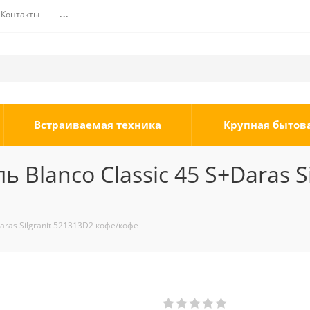
Контакты
...
Встраиваемая техника
Крупная бытов
Blanco Classic 45 S+Daras S
aras Silgranit 521313D2 кофе/кофе