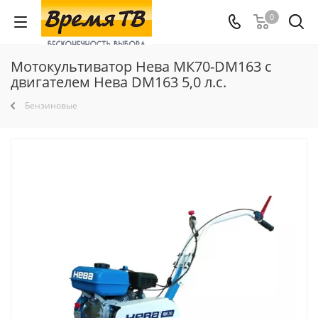
0
Мотокультиватор Нева МК70-DM163 с
двигателем Нева DM163 5,0 л.с.
Бензиновые