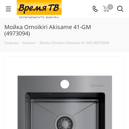
0
Мойка Omoikiri Akisame 41-GM
(4973094)
Главная
-
Каталог
-
Мойка Omoikiri Akisame 41-GM (4973094)