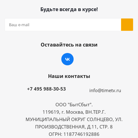
Будьте всегда в курсе!
Оставайтесь на связи
Наши контакты
+7 495 988-30-53
info@timetv.ru
ООО "БытСбыт".
119619, г. Москва, ВН.ТЕР.Г.
МУНИЦИПАЛЬНЫЙ ОКРУГ СОЛНЦЕВО, УЛ.
ПРОИЗВОДСТВЕННАЯ, Д.11, СТР. 8
ОГРН: 1187746192886