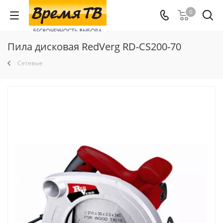
0
Пила дисковая RedVerg RD-CS200-70
Сетевые