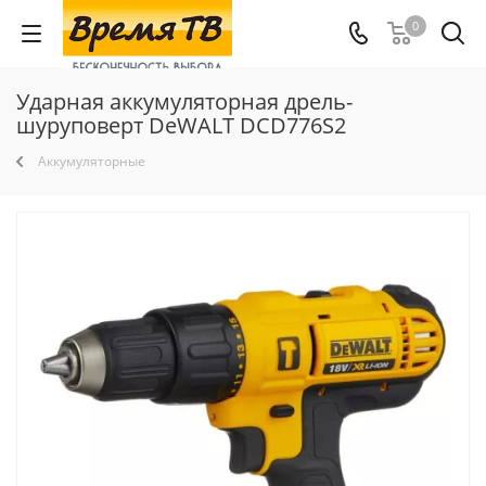
0
Ударная аккумуляторная дрель-
шуруповерт DeWALT DCD776S2
Аккумуляторные