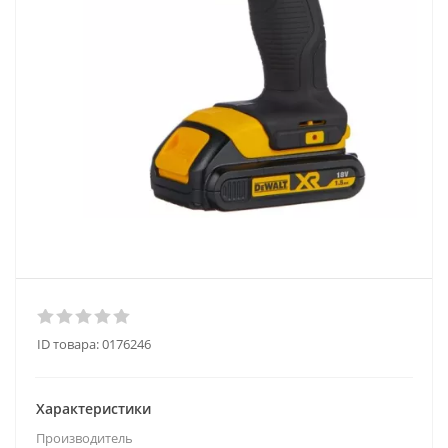
ID товара:
0176246
Характеристики
Производитель